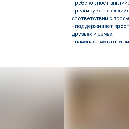
-
ребенок поет английс
-
реагирует на английс
соответствии с прось
-
поддерживает просты
друзьях и семье;
-
начинает читать и пи