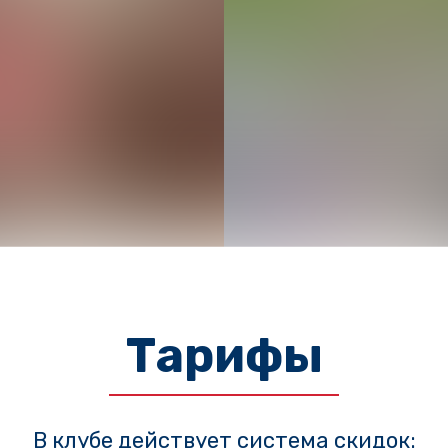
Тарифы
В клубе действует система скидок: