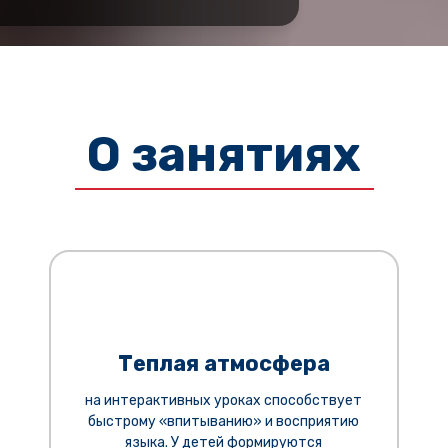
О занятиях
Теплая атмосфера
на интерактивных уроках способствует
быстрому «впитыванию» и восприятию
языка. У детей формируются