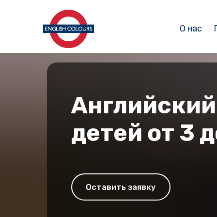
О нас
Английский
детей от 3 д
Оставить заявку